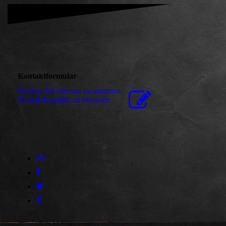
Kontaktformular
Klicken Sie hier um zu unserem
Kon­takt­for­mu­lar zu kommen