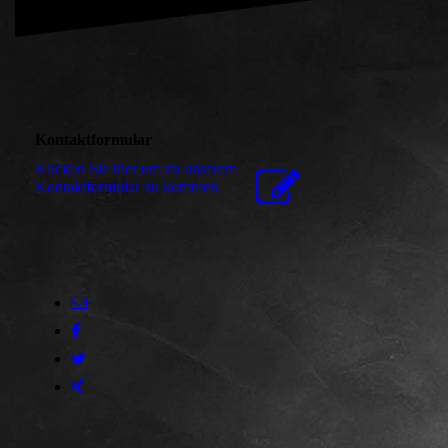
Kontaktformular
Klicken Sie hier um zu unserem
Kon­takt­for­mu­lar zu kommen